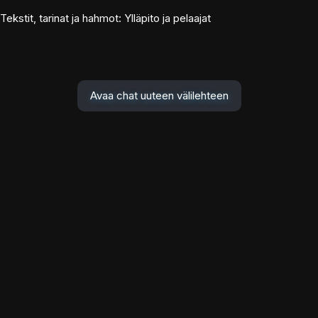
Tekstit, tarinat ja hahmot: Ylläpito ja pelaajat
Avaa chat uuteen välilehteen