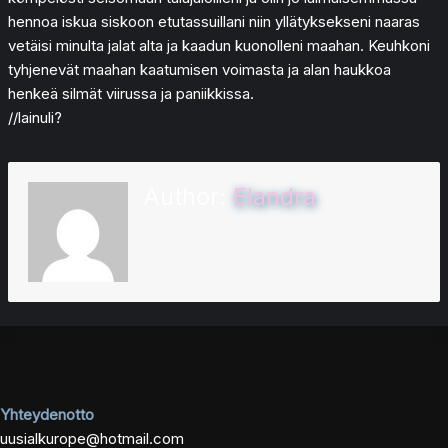
hennoa iskua siskoon etutassuillani niin yllätyksekseni naaras
vetäisi minulta jalat alta ja kaadun kuonolleni maahan. Keuhkoni
tyhjenevät maahan kaatumisen voimasta ja alan haukkoa
henkeä silmät viirussa ja paniikkissa.
//lainuli?
Author:
Elandra
Yhteydenotto
uusialkurope@hotmail.com