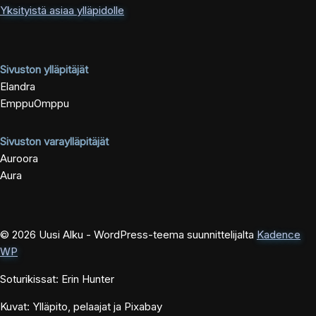
Yksityistä asiaa ylläpidolle
Sivuston ylläpitäjät
Elandra
EmppuOmppu
Sivuston varaylläpitäjät
Auroora
Aura
© 2026 Uusi Alku - WordPress-teema suunnittelijalta
Kadence
WP
Soturikissat: Erin Hunter
Kuvat: Ylläpito, pelaajat ja Pixabay