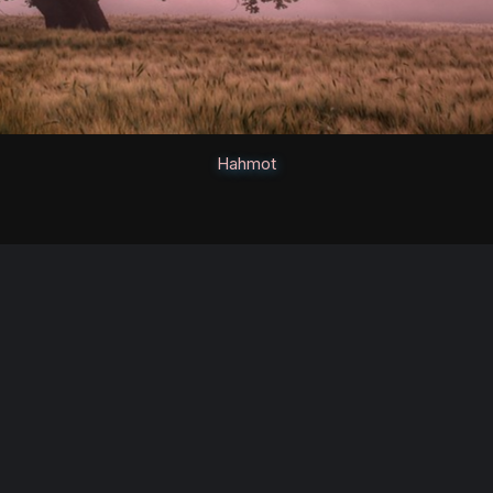
Hahmot