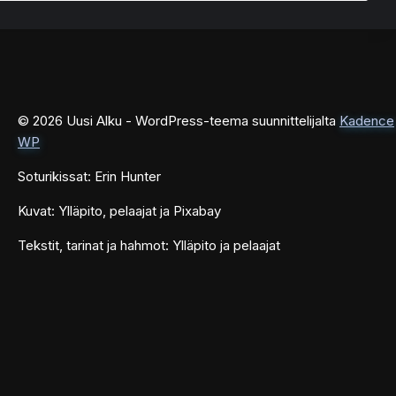
© 2026 Uusi Alku - WordPress-teema suunnittelijalta
Kadence
WP
Soturikissat: Erin Hunter
Kuvat: Ylläpito, pelaajat ja Pixabay
Tekstit, tarinat ja hahmot: Ylläpito ja pelaajat