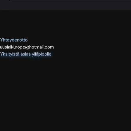
Yhteydenotto
uusialkurope@hotmail.com
Yksityistä asiaa ylläpidolle