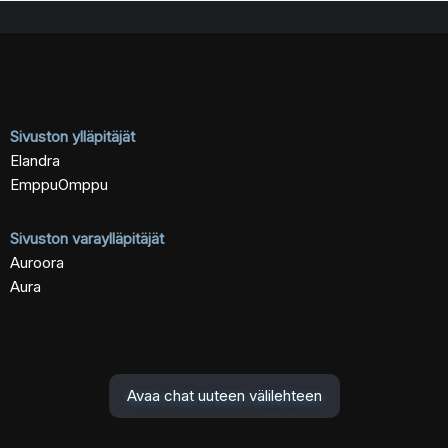
Sivuston ylläpitäjät
Elandra
EmppuOmppu
Sivuston varaylläpitäjät
Auroora
Aura
Avaa chat uuteen välilehteen