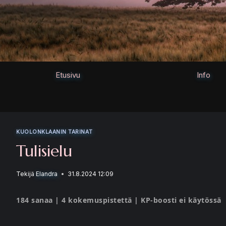
Siirry
sisältöön
Etusivu
Info
KUOLONKLAANIN TARINAT
Tulisielu
Tekijä
Elandra
31.8.2024 12:09
184 sanaa | 4 kokemuspistettä | KP-boosti ei käytössä