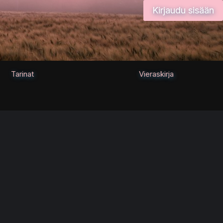
Kirjaudu sisään
Tarinat
Vieraskirja