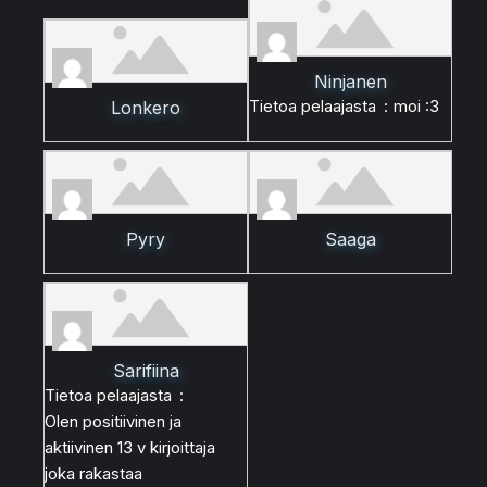
Ninjanen
Tietoa pelaajasta
:
moi :3
Lonkero
Pyry
Saaga
Sarifiina
Tietoa pelaajasta
:
Olen positiivinen ja
aktiivinen 13 v kirjoittaja
joka rakastaa