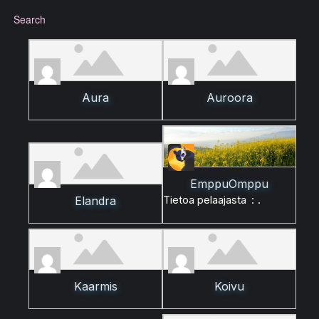
Search
Aura
Auroora
EmppuOmppu
Tietoa pelaajasta
:
.
Elandra
Kaarmis
Koivu