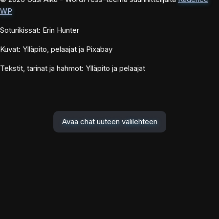
WP
Soturikissat: Erin Hunter
Kuvat: Ylläpito, pelaajat ja Pixabay
Tekstit, tarinat ja hahmot: Ylläpito ja pelaajat
Avaa chat uuteen välilehteen