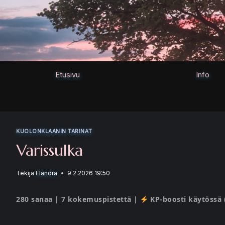
Siirry
sisältöön
Etusivu
Info
KUOLONKLAANIN TARINAT
Varissulka
Tekijä
Elandra
9.2.2026 19:50
280 sanaa | 7 kokemuspistettä |
KP-boosti käytössä 