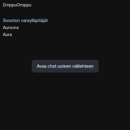
EmppuOmppu
Sivuston varaylläpitäjät
Auroora
Aura
Avaa chat uuteen välilehteen