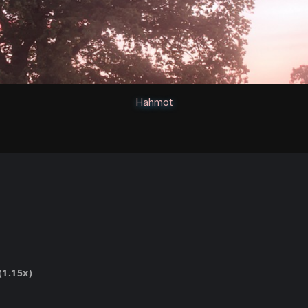
Hahmot
(1.15x)