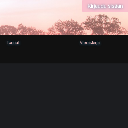
Kirjaudu sisään
Tarinat
Vieraskirja