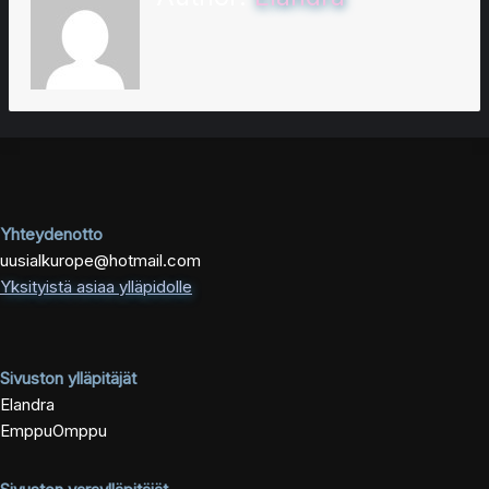
Yhteydenotto
uusialkurope@hotmail.com
Yksityistä asiaa ylläpidolle
Sivuston ylläpitäjät
Elandra
EmppuOmppu