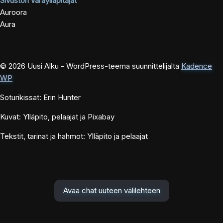
Sivuston varaylläpitäjät
Auroora
Aura
© 2026 Uusi Alku - WordPress-teema suunnittelijalta
Kadence
WP
Soturikissat: Erin Hunter
Kuvat: Ylläpito, pelaajat ja Pixabay
Tekstit, tarinat ja hahmot: Ylläpito ja pelaajat
Avaa chat uuteen välilehteen