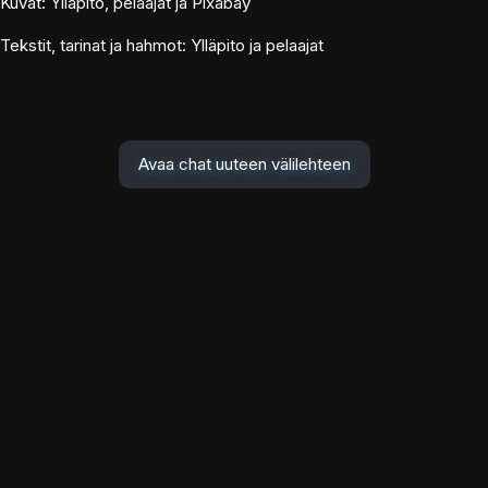
Kuvat: Ylläpito, pelaajat ja Pixabay
Tekstit, tarinat ja hahmot: Ylläpito ja pelaajat
Avaa chat uuteen välilehteen