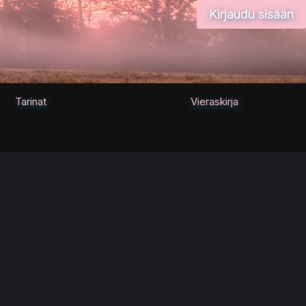
Kirjaudu sisään
Tarinat
Vieraskirja