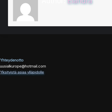
Author:
Elandra
Yhteydenotto
uusialkurope@hotmail.com
Yksityistä asiaa ylläpidolle