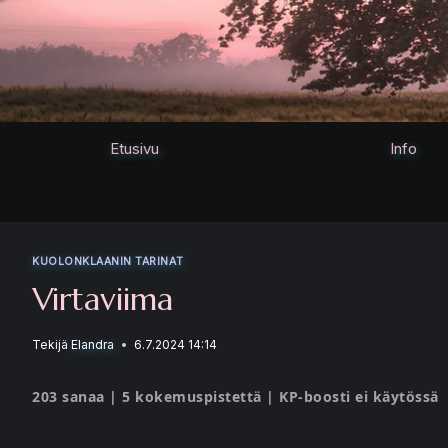
Siirry
sisältöön
Etusivu
Info
KUOLONKLAANIN TARINAT
Virtaviima
Tekijä
Elandra
6.7.2024 14:14
203 sanaa | 5 kokemuspistettä | KP-boosti ei käytössä