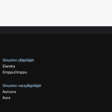
Sivuston ylläpitäjät
Elandra
EmppuOmppu
Sivuston varaylläpitäjät
Auroora
Aura