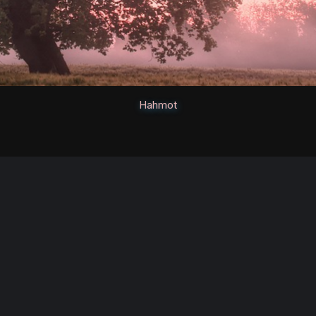
Hahmot