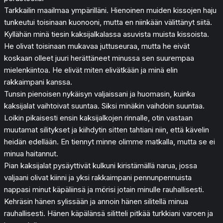
Tarkkailin maailmaa ympärilläni. Hienoinen muiden kissojen haju
tunkeutui toisinaan kuonooni, mutta en niinkään välittänyt siitä.
Kyllähän minä tiesin kaksijalkalassa asuvista muista kissoista.
He olivat toisinaan mukavaa juttuseuraa, mutta he eivät
koskaan olleet juuri herättäneet minussa sen suurempaa
mielenkiintoa. He elivät miten elivätkään ja minä elin
rakkaimpani kanssa.
Tunsin pienoisen nykäisyn valjaissani ja huomasin, kuinka
kaksijalat vaihtoivat suuntaa. Siksi minäkin vaihdoin suuntaa.
Loikin pikaisesti ensin kaksijalkojen rinnalle, otin vastaan
muutamat silitykset ja kiihdytin sitten tahtiani niin, että kävelin
heidän edellään. En tiennyt minne olimme matkalla, mutta se ei
minua haitannut.
Pian kaksijalat pysäyttivät kulkuni kiristämällä narua, jossa
valjaani olivat kiinni ja yksi rakkaimpani pennunpennuista
nappasi minut käpäliinsä ja mörisi jotain minulle rauhallisesti.
Kehräsin hänen sylissään ja annoin hänen silitellä minua
rauhallisesti. Hänen käpälänsä silitteli pitkää turkkiani varoen ja