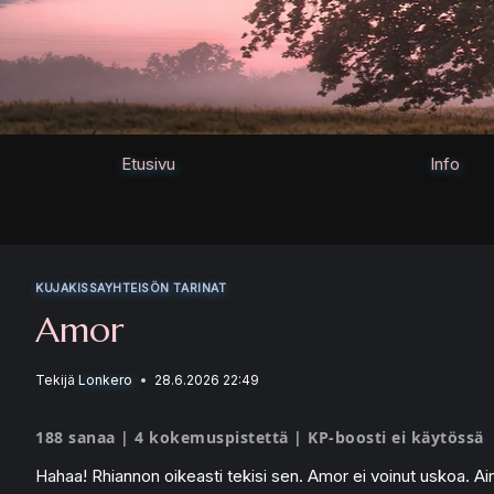
Siirry
sisältöön
Etusivu
Info
KUJAKISSAYHTEISÖN TARINAT
Amor
Tekijä
Lonkero
28.6.2026 22:49
188 sanaa | 4 kokemuspistettä | KP-boosti ei käytössä
Hahaa! Rhiannon oikeasti tekisi sen. Amor ei voinut uskoa. Ain