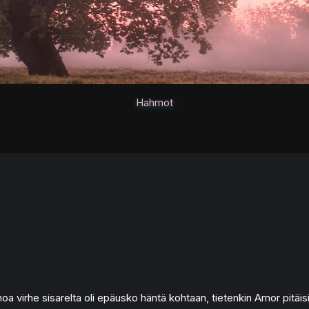
Hahmot
oa virhe sisarelta oli epäusko häntä kohtaan, tietenkin Amor pitäi