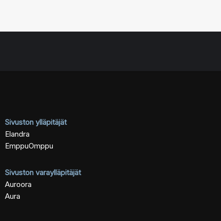
Sivuston ylläpitäjät
Elandra
EmppuOmppu
Sivuston varaylläpitäjät
Auroora
Aura