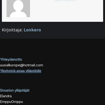
Kirjoittaja:
Lonkero
Yhteydenotto
uusialkurope@hotmail.com
Yksityistä asiaa ylläpidolle
Sivuston ylläpitäjät
Elandra
EmppuOmppu