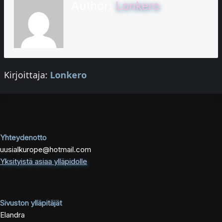
Author:
Lonkero
Kirjoittaja:
Lonkero
Yhteydenotto
uusialkurope@hotmail.com
Yksityistä asiaa ylläpidolle
Sivuston ylläpitäjät
Elandra