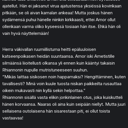
ajatellut. Hän ei jaksanut virua ajatustensa yksiössä kovinkaan
pitkään, se oli aivan kamalan ankeaa! Mutta joskus hänen
sydämensä puhui hänelle niinkin kirkkaasti, ettei Amor ollut
ollenkaan varma oliko kyseessä tosiaan hän itse. Ehkä hän oli
vain hyvä näyttelemään!
Herra väkivallan ruumiillistuma heitti epäluuloisen
katseenpoikasen heidän suuntaansa. Amor iski Ametistille
silmäänsä liioitellusti olkansa yli ennen kuin kääntyi takaisin
Rhiannonin nupulle mutristuneeseen suuhun.
“Mikäs laittaa siskosen noin happamaksi? Hengittäminen, kuten
tavallisesti? Minä voin kuule tuosta niskan paikkeilta rusauttaa
oikein mukavasti niin kyllä sekin helpottaa.”
Rhiannonin sisällä vasta elikin jonkinlainen otus, joka kuiskutteli
hänen korvaansa. Naaras oli aina kuin seipään niellyt. Mutta juuri
sellaisena outolaisena hän sisarestaan piti, ei ollut toista
vastaavaa!