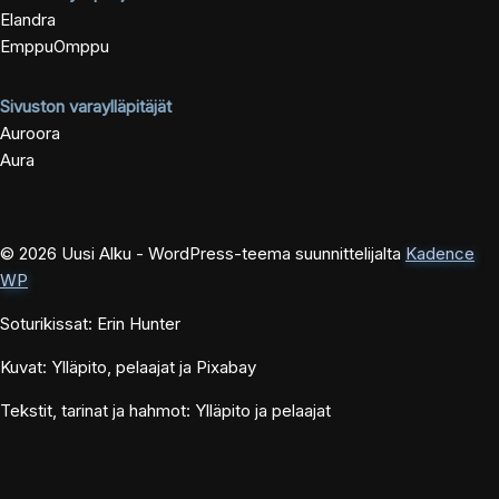
Elandra
EmppuOmppu
Sivuston varaylläpitäjät
Auroora
Aura
© 2026 Uusi Alku - WordPress-teema suunnittelijalta
Kadence
WP
Soturikissat: Erin Hunter
Kuvat: Ylläpito, pelaajat ja Pixabay
Tekstit, tarinat ja hahmot: Ylläpito ja pelaajat