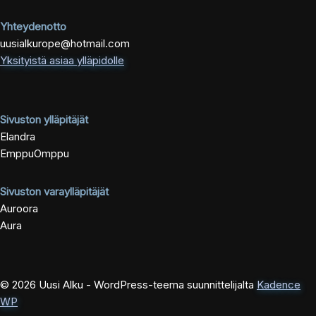
Yhteydenotto
uusialkurope@hotmail.com
Yksityistä asiaa ylläpidolle
Sivuston ylläpitäjät
Elandra
EmppuOmppu
Sivuston varaylläpitäjät
Auroora
Aura
© 2026 Uusi Alku - WordPress-teema suunnittelijalta
Kadence
WP