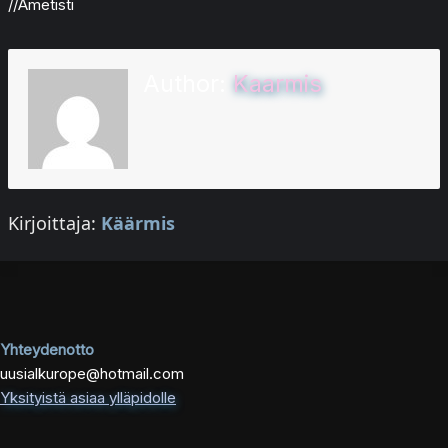
//Ametisti
Author:
Kaarmis
Kirjoittaja:
Käärmis
Yhteydenotto
uusialkurope@hotmail.com
Yksityistä asiaa ylläpidolle