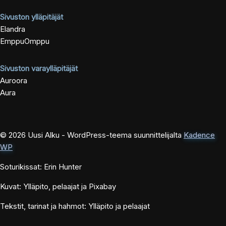
Sivuston ylläpitäjät
Elandra
EmppuOmppu
Sivuston varaylläpitäjät
Auroora
Aura
© 2026 Uusi Alku - WordPress-teema suunnittelijalta
Kadence
WP
Soturikissat: Erin Hunter
Kuvat: Ylläpito, pelaajat ja Pixabay
Tekstit, tarinat ja hahmot: Ylläpito ja pelaajat