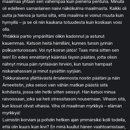
maailmaa yhtään sen vähempää kuin pienenä pentuna. Minulla
oli edelleen samanlainen naiivi näkökulma maailmasta. Kaikki oli
uutta ja hienoa ja tuntui siltä, että maailma ei voinut muuta kuin
hymyillä – ja se oli niin kaukana totuudesta kuin koskaan voisi
olla.
Yhtäkkiä partio ympäriltäni olikin kadonnut ja astunut
kauemmas. Katsoin heitä hämilläni, kunnes tunsin jyrinän
polkuanturoissani. Voi nyt koiran jätös! Taas minä sitten sen
tein! En edes ennättänyt kääntää täysin päätäni, jotta olisin
nähnyt minua päin ryntäävän hirviön, kun tunsin hampaat
niskanahassani ja minut sysättiin syrjään.
Tokkuraisena yllättävästä ilmalennosta nostin päätäni ja näin
Ameetistin, joka seisoi vain vähän matkan päästä siitä
kohdasta, jossa olin hetki sitten seissyt. Hän katsoi minua
raivoissaan, joka sai heti stressitasoni nousemaan. Vihasin sitä,
kun kissat olivat vihaisia. Viha oli maailman myrkkyä – elämän
myrkkyä!
Luimistin korviani ja pohdin hetken ajan ymmärsikö kolli todella,
että olin kuuro kuin kivi? En minä kuullut hänen vaahtoamistaan,