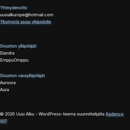
Yhteydenotto
uusialkurope@hotmail.com
Yksityistä asiaa ylläpidolle
Sivuston ylläpitäjät
Elandra
EmppuOmppu
Sivuston varaylläpitäjät
Auroora
Aura
© 2026 Uusi Alku - WordPress-teema suunnittelijalta
Kadence
WP