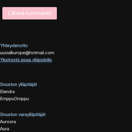
Yhteydenotto
uusialkurope@hotmail.com
Yksityistä asiaa ylläpidolle
Sivuston ylläpitäjät
Elandra
EmppuOmppu
Sivuston varaylläpitäjät
Auroora
Aura