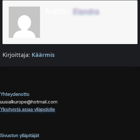
Author:
Elandra
Kirjoittaja:
Käärmis
Yhteydenotto
uusialkurope@hotmail.com
Yksityistä asiaa ylläpidolle
Sivuston ylläpitäjät