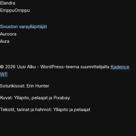
Elandra
EmppuOmppu
Sivuston varaylläpitäjät
Auroora
Aura
© 2026 Uusi Alku - WordPress-teema suunnittelijalta
Kadence
WP
Soturikissat: Erin Hunter
Kuvat: Ylläpito, pelaajat ja Pixabay
Tekstit, tarinat ja hahmot: Ylläpito ja pelaajat