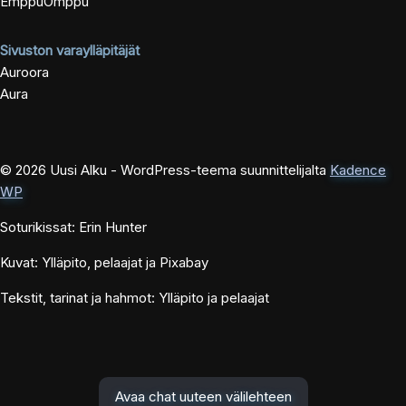
EmppuOmppu
Sivuston varaylläpitäjät
Auroora
Aura
© 2026 Uusi Alku - WordPress-teema suunnittelijalta
Kadence
WP
Soturikissat: Erin Hunter
Kuvat: Ylläpito, pelaajat ja Pixabay
Tekstit, tarinat ja hahmot: Ylläpito ja pelaajat
Avaa chat uuteen välilehteen