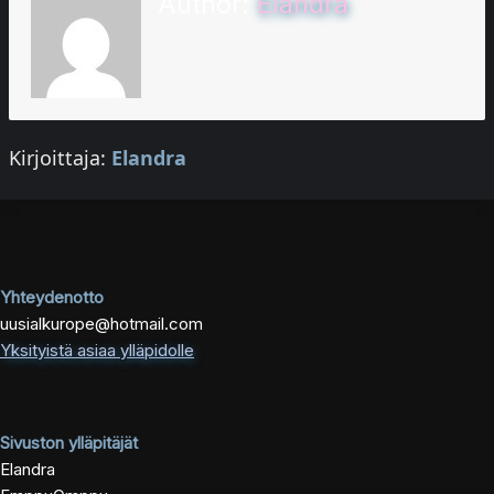
Author:
Elandra
Kirjoittaja:
Elandra
Yhteydenotto
uusialkurope@hotmail.com
Yksityistä asiaa ylläpidolle
Sivuston ylläpitäjät
Elandra