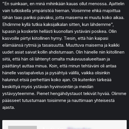
”En suinkaan, en minä mihinkään kauas ollut menossa. Ajattelin
vain tutkiskella ympäristöä hieman. Voisimme ehkä majoittua
tähän taas pariksi päiväksi, jotta maisema ei muutu koko aikaa.
Ehdimme kyllä tutkia kaksijalkalan sitten, kun lähdemme”,
lupasin ja kosketin hellästi kuonollani ystäväni poskea. Ollin
kasvoille piirtyi kiitollinen hymy. Tiesin, että hän kaipasi
elämäänsä rytmiä ja tasaisuutta. Muuttuva maisema ja kaikki
uudet asiat saivat kollin ahdistumaan. Olin hänelle niin kiitollinen
siitä, että hän oli lähtenyt omalta mukavuusalueeltaan ja
päättänyt auttaa minua. Koin, että minun tehtäväni oli antaa
hänelle vastapalvelus ja pysähtyä välillä, vaikka olisinkin
halunnut etsiä perhettäni koko ajan. Oli kuitenkin tärkeää
keskittyä myös ystävän hyvinvointiin ja meidän
ystävyyteemme. Pienet hengähdystauot tekivät hyvää. Olimme
päässeet tutustumaan toisiimme ja nauttimaan yhteisestä
ajasta.