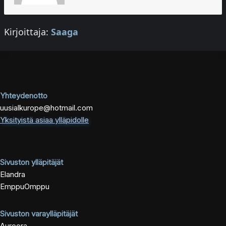
Kirjoittaja:
Saaga
Yhteydenotto
uusialkurope@hotmail.com
Yksityistä asiaa ylläpidolle
Sivuston ylläpitäjät
Elandra
EmppuOmppu
Sivuston varaylläpitäjät
Auroora