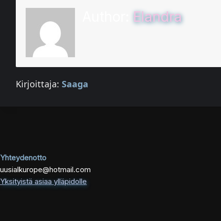
Author:
Elandra
Kirjoittaja:
Saaga
Yhteydenotto
uusialkurope@hotmail.com
Yksityistä asiaa ylläpidolle