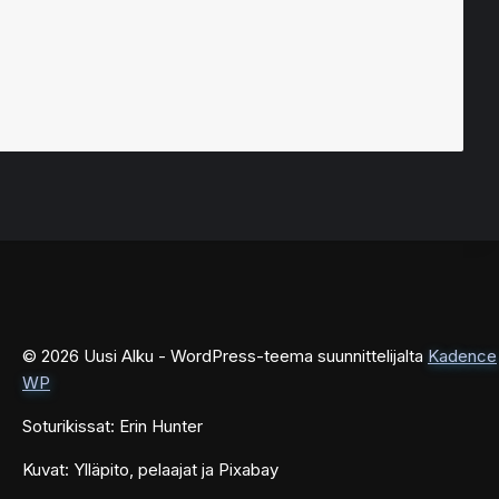
© 2026 Uusi Alku - WordPress-teema suunnittelijalta
Kadence
WP
Soturikissat: Erin Hunter
Kuvat: Ylläpito, pelaajat ja Pixabay