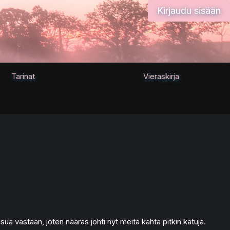
Kirjaudu sisään
Tarinat
Vieraskirja
 vastaan, joten naaras johti nyt meitä kahta pitkin katuja.