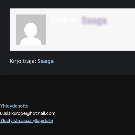
Author:
Saaga
Kirjoittaja:
Saaga
Yhteydenotto
uusialkurope@hotmail.com
Yksityistä asiaa ylläpidolle