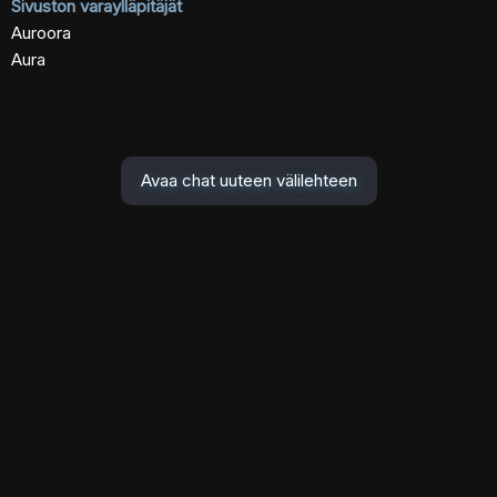
Sivuston varaylläpitäjät
Auroora
Aura
Avaa chat uuteen välilehteen