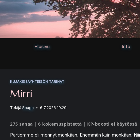
Siirry
sisältöön
Etusivu
Info
KUJAKISSAYHTEISÖN TARINAT
Mirri
Tekijä
Saaga
6.7.2026 19:29
275 sanaa | 6 kokemuspistettä | KP-boosti ei käytössä
Partiomme oli mennyt mönkään. Enemmän kuin mönkään. Niin