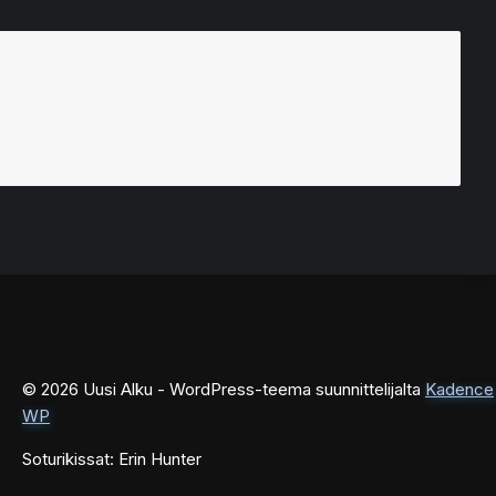
© 2026 Uusi Alku - WordPress-teema suunnittelijalta
Kadence
WP
Soturikissat: Erin Hunter