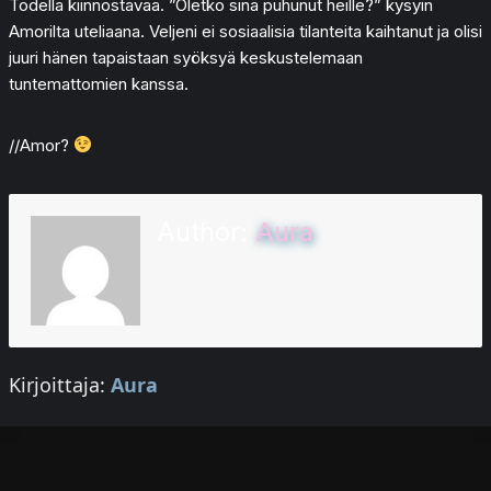
Todella kiinnostavaa. ”Oletko sinä puhunut heille?” kysyin
Amorilta uteliaana. Veljeni ei sosiaalisia tilanteita kaihtanut ja olisi
juuri hänen tapaistaan syöksyä keskustelemaan
tuntemattomien kanssa.
//Amor?
Author:
Aura
Kirjoittaja:
Aura