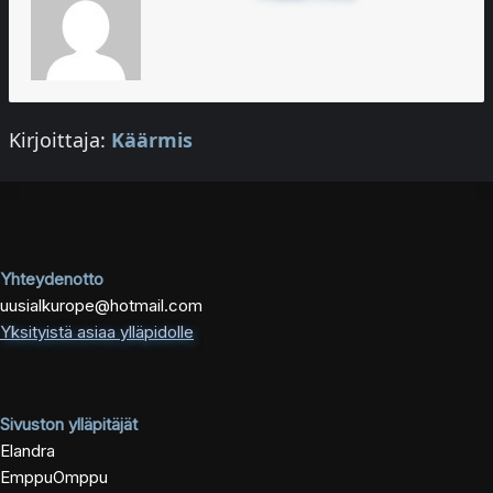
Kirjoittaja:
Käärmis
Yhteydenotto
uusialkurope@hotmail.com
Yksityistä asiaa ylläpidolle
Sivuston ylläpitäjät
Elandra
EmppuOmppu