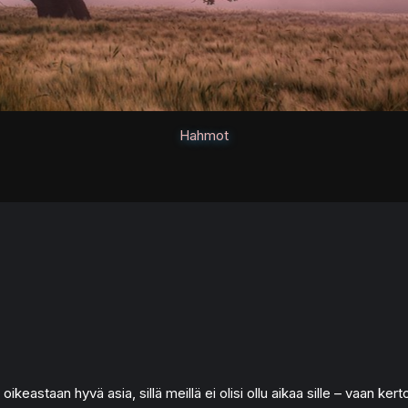
Hahmot
astaan hyvä asia, sillä meillä ei olisi ollu aikaa sille – vaan kertoi