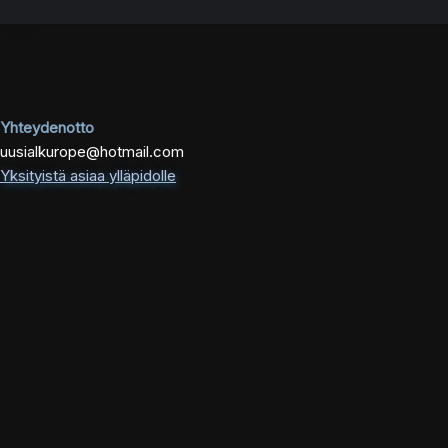
Yhteydenotto
uusialkurope@hotmail.com
Yksityistä asiaa ylläpidolle