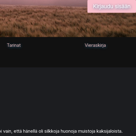
Kirjaudu sisään
Tarinat
Vieraskirja
 vain, että hänellä oli silkkoja huonoja muistoja kaksijaloista.