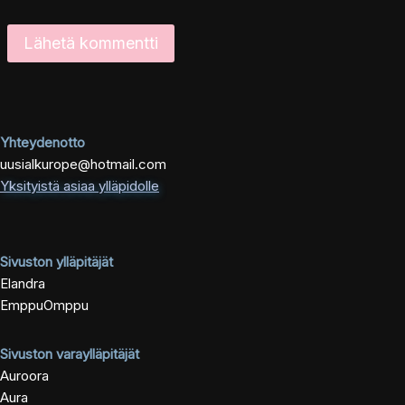
Yhteydenotto
uusialkurope@hotmail.com
Yksityistä asiaa ylläpidolle
Sivuston ylläpitäjät
Elandra
EmppuOmppu
Sivuston varaylläpitäjät
Auroora
Aura