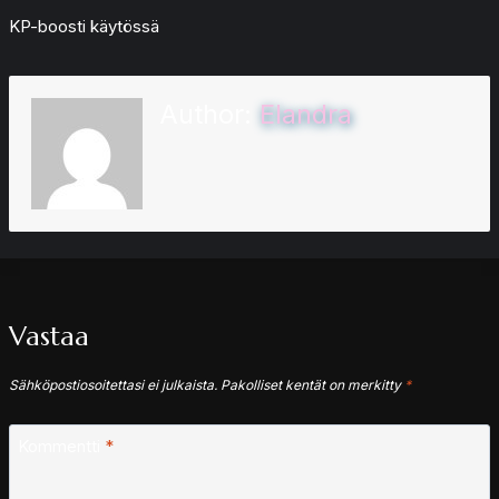
KP-boosti käytössä
Author:
Elandra
Vastaa
Sähköpostiosoitettasi ei julkaista.
Pakolliset kentät on merkitty
*
Kommentti
*