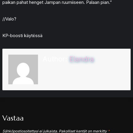
paikan pahat henget Jampan ruumiiseen. Palaan pian.”
//Valo?
KP-boosti käytössä
Author:
Elandra
Vastaa
Sähköpostiosoitettasi ei julkaista.
Pakolliset kentät on merkitty
*