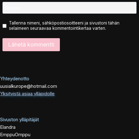
Sivusto
Tallenna nimeni, sähköpostiosoitteeni ja sivustoni tähän
selaimeen seuraavaa kommentointikertaa varten.
Yhteydenotto
uusialkurope@hotmail.com
Yksityistä asiaa ylläpidolle
Sivuston ylläpitäjät
Elandra
EmppuOmppu