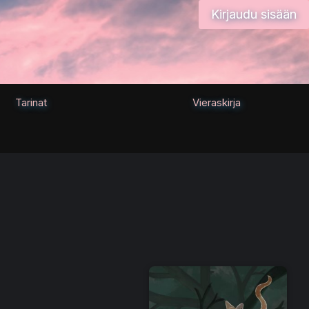
Kirjaudu sisään
Tarinat
Vieraskirja