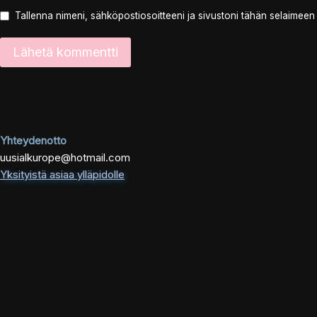
Tallenna nimeni, sähköpostiosoitteeni ja sivustoni tähän selaimee
Yhteydenotto
uusialkurope@hotmail.com
Yksityistä asiaa ylläpidolle