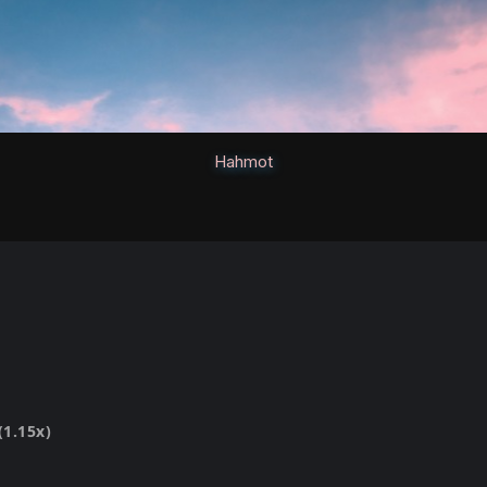
Hahmot
(1.15x)