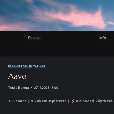
Siirry
sisältöön
Etusivu
Info
KLAANITTOMIEN TARINAT
Aave
Tekijä
Elandra
27.12.2025 16:00
335 sanaa | 9 kokemuspistettä |
KP-boosti käytössä 