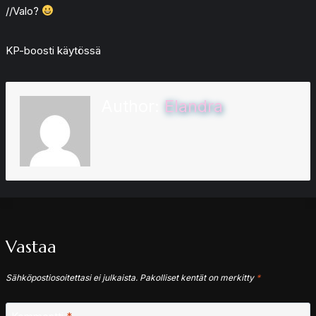
//Valo?
KP-boosti käytössä
Author:
Elandra
Vastaa
Sähköpostiosoitettasi ei julkaista.
Pakolliset kentät on merkitty
*