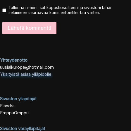
Tallenna nimeni, sähköpostiosoitteeni ja sivustoni tähän
selaimeen seuraavaa kommentointikertaa varten.
Yhteydenotto
uusialkurope@hotmail.com
Yksityistä asiaa ylläpidolle
Sivuston ylläpitäjät
Elandra
EmppuOmppu
Sivuston varaylläpitäjät