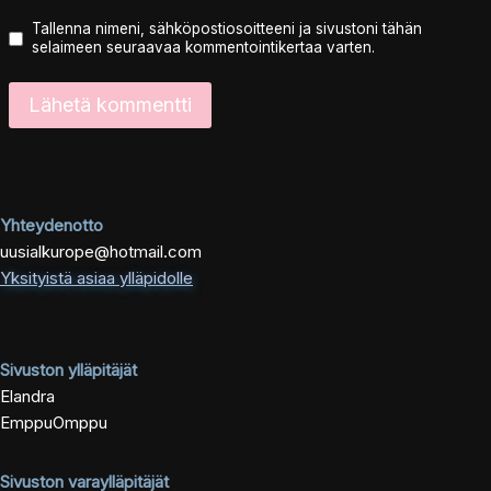
Tallenna nimeni, sähköpostiosoitteeni ja sivustoni tähän
selaimeen seuraavaa kommentointikertaa varten.
Yhteydenotto
uusialkurope@hotmail.com
Yksityistä asiaa ylläpidolle
Sivuston ylläpitäjät
Elandra
EmppuOmppu
Sivuston varaylläpitäjät