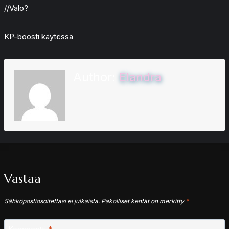
//Valo?
KP-boosti käytössä
Author:
Elandra
Vastaa
Sähköpostiosoitettasi ei julkaista.
Pakolliset kentät on merkitty
*