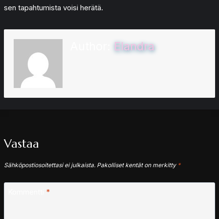
sen tapahtumista voisi herätä.
Author:
Elandra
Vastaa
Sähköpostiosoitettasi ei julkaista.
Pakolliset kentät on merkitty
*
Kommentti
*