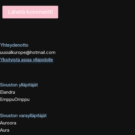
Yhteydenotto
uusialkurope@hotmail.com
Yksityistä asiaa ylläpidolle
Sivuston ylläpitäjät
Elandra
EmppuOmppu
Sivuston varaylläpitäjät
Auroora
Aura