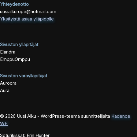
Yhteydenotto
uusialkurope@hotmail.com
Yksityistä asiaa ylläpidolle
Sivuston ylläpitäjät
Elandra
EmppuOmppu
Sivuston varaylläpitäjät
Auroora
Aura
© 2026 Uusi Alku - WordPress-teema suunnittelijalta
Kadence
WP
Soturikissat: Erin Hunter