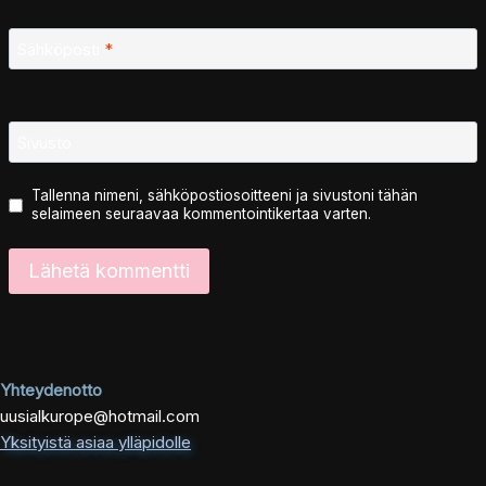
Sähköposti
*
Sivusto
Tallenna nimeni, sähköpostiosoitteeni ja sivustoni tähän
selaimeen seuraavaa kommentointikertaa varten.
Yhteydenotto
uusialkurope@hotmail.com
Yksityistä asiaa ylläpidolle