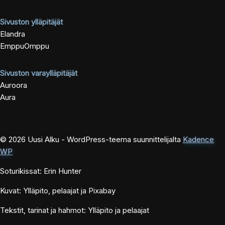
Sivuston ylläpitäjät
Elandra
EmppuOmppu
Sivuston varaylläpitäjät
Auroora
Aura
© 2026 Uusi Alku - WordPress-teema suunnittelijalta
Kadence
WP
Soturikissat: Erin Hunter
Kuvat: Ylläpito, pelaajat ja Pixabay
Tekstit, tarinat ja hahmot: Ylläpito ja pelaajat