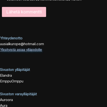
Yhteydenotto
uusialkurope@hotmail.com
Yksityistä asiaa ylläpidolle
Sivuston ylläpitäjät
Elandra
EmppuOmppu
Sivuston varaylläpitäjät
Auroora
Aura