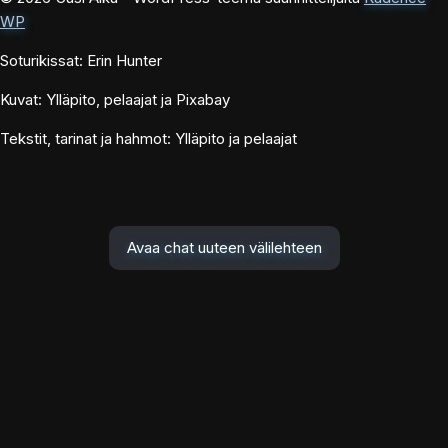
WP
Soturikissat: Erin Hunter
Kuvat: Ylläpito, pelaajat ja Pixabay
Tekstit, tarinat ja hahmot: Ylläpito ja pelaajat
Avaa chat uuteen välilehteen