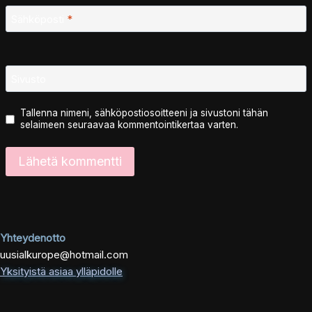
Sähköposti
*
Sivusto
Tallenna nimeni, sähköpostiosoitteeni ja sivustoni tähän
selaimeen seuraavaa kommentointikertaa varten.
Yhteydenotto
uusialkurope@hotmail.com
Yksityistä asiaa ylläpidolle