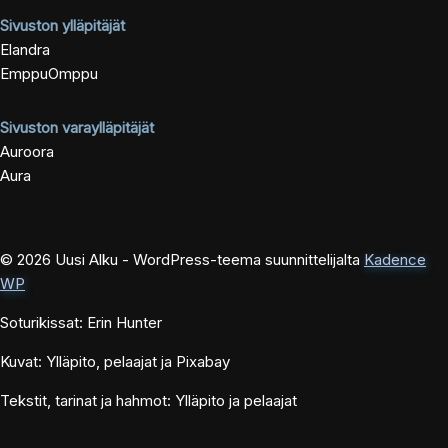
Sivuston ylläpitäjät
Elandra
EmppuOmppu
Sivuston varaylläpitäjät
Auroora
Aura
© 2026 Uusi Alku - WordPress-teema suunnittelijalta
Kadence
WP
Soturikissat: Erin Hunter
Kuvat: Ylläpito, pelaajat ja Pixabay
Tekstit, tarinat ja hahmot: Ylläpito ja pelaajat