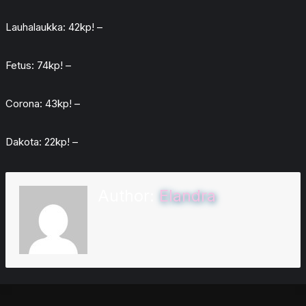
Lauhalaukka: 42kp! –
Fetus: 74kp! –
Corona: 43kp! –
Dakota: 22kp! –
Author:
Elandra