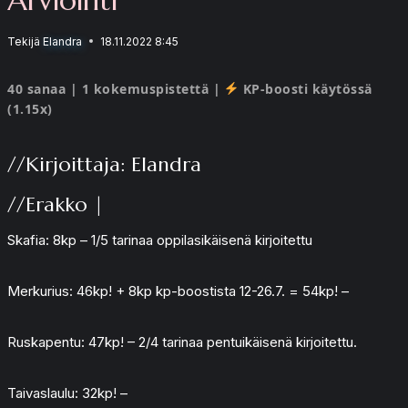
Tekijä
Elandra
18.11.2022 8:45
40 sanaa | 1 kokemuspistettä |
KP-boosti käytössä
(1.15x)
//Kirjoittaja: Elandra
//Erakko |
Skafia: 8kp – 1/5 tarinaa oppilasikäisenä kirjoitettu
Merkurius: 46kp! + 8kp kp-boostista 12-26.7. = 54kp! –
Ruskapentu: 47kp! – 2/4 tarinaa pentuikäisenä kirjoitettu.
Taivaslaulu: 32kp! –