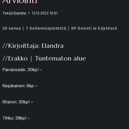
Tekijä
Elandra
13.12.2022 10:51
26 sanaa | 1 kokemuspistettä | KP-boosti ei käytössä
//Kirjoittaja: Elandra
//Erakko | Tuntematon alue
Päivänsäde: 30kp! –
Keijukainen: 6kp –
Kharon: 30kp! –
Tihku: 28kp! –