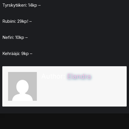
Tyrskytiikeri: 14kp –
Rubiini: 29kp! –
Nefiri: 10kp –
Kehrääjä: 9kp –
Author:
Elandra