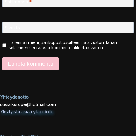
Sähköposti
*
Sivusto
Tallenna nimeni, sähköpostiosoitteeni ja sivustoni tähän
selaimeen seuraavaa kommentointikertaa varten.
Yhteydenotto
uusialkurope@hotmail.com
Yksityistä asiaa ylläpidolle