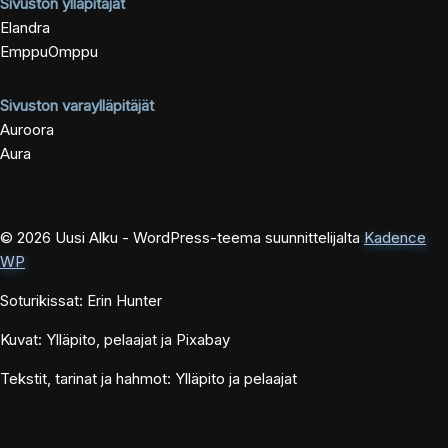
Sivuston ylläpitäjät
Elandra
EmppuOmppu
Sivuston varaylläpitäjät
Auroora
Aura
© 2026 Uusi Alku - WordPress-teema suunnittelijalta
Kadence
WP
Soturikissat: Erin Hunter
Kuvat: Ylläpito, pelaajat ja Pixabay
Tekstit, tarinat ja hahmot: Ylläpito ja pelaajat