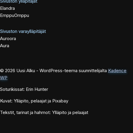
Sivuston ylläpitäjät
Elandra
EmppuOmppu
Sivuston varaylläpitäjät
Auroora
Aura
© 2026 Uusi Alku - WordPress-teema suunnittelijalta
Kadence
WP
Soturikissat: Erin Hunter
Kuvat: Ylläpito, pelaajat ja Pixabay
Tekstit, tarinat ja hahmot: Ylläpito ja pelaajat