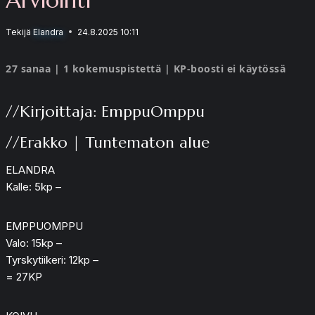
Tekijä
Elandra
24.8.2025 10:11
27 sanaa | 1 kokemuspistettä | KP-boosti ei käytössä
//Kirjoittaja: EmppuOmppu
//Erakko | Tuntematon alue
ELANDRA
Kalle: 5kp –
EMPPUOMPPU
Valo: 15kp –
Tyrskytiikeri: 12kp –
= 27KP