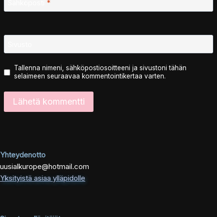
Sähköposti
*
Sivusto
Tallenna nimeni, sähköpostiosoitteeni ja sivustoni tähän
selaimeen seuraavaa kommentointikertaa varten.
Yhteydenotto
uusialkurope@hotmail.com
Yksityistä asiaa ylläpidolle