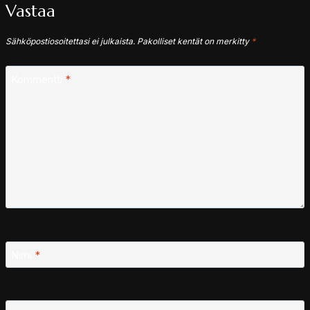
Vastaa
Sähköpostiosoitettasi ei julkaista.
Pakolliset kentät on merkitty
*
Kommentti
*
Nimi
*