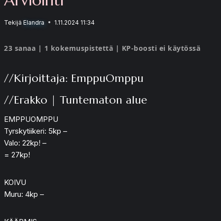
Tekijä
Elandra
1.11.2024 11:34
23 sanaa | 1 kokemuspistettä | KP-boosti ei käytössä
//Kirjoittaja: EmppuOmppu
//Erakko | Tuntematon alue
EMPPUOMPPU
Tyrskytiikeri: 5kp –
Valo: 22kp! –
= 27kp!
KOIVU
Muru: 4kp –