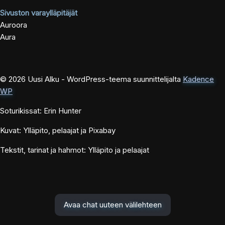
Sivuston varaylläpitäjät
Auroora
Aura
© 2026 Uusi Alku - WordPress-teema suunnittelijalta
Kadence
WP
Soturikissat: Erin Hunter
Kuvat: Ylläpito, pelaajat ja Pixabay
Tekstit, tarinat ja hahmot: Ylläpito ja pelaajat
Avaa chat uuteen välilehteen