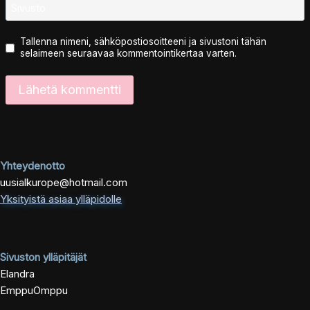
Sivusto
Tallenna nimeni, sähköpostiosoitteeni ja sivustoni tähän
selaimeen seuraavaa kommentointikertaa varten.
Yhteydenotto
uusialkurope@hotmail.com
Yksityistä asiaa ylläpidolle
Sivuston ylläpitäjät
Elandra
EmppuOmppu