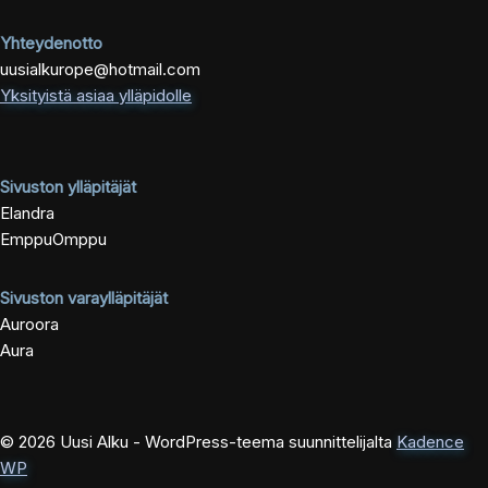
Yhteydenotto
uusialkurope@hotmail.com
Yksityistä asiaa ylläpidolle
Sivuston ylläpitäjät
Elandra
EmppuOmppu
Sivuston varaylläpitäjät
Auroora
Aura
© 2026 Uusi Alku - WordPress-teema suunnittelijalta
Kadence
WP