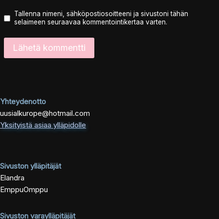
Tallenna nimeni, sähköpostiosoitteeni ja sivustoni tähän
selaimeen seuraavaa kommentointikertaa varten.
Yhteydenotto
uusialkurope@hotmail.com
Yksityistä asiaa ylläpidolle
Sivuston ylläpitäjät
Elandra
EmppuOmppu
Sivuston varaylläpitäjät