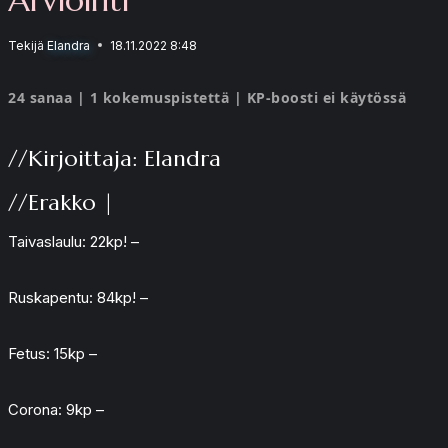
Tekijä
Elandra
18.11.2022 8:48
24 sanaa | 1 kokemuspistettä | KP-boosti ei käytössä
//Kirjoittaja: Elandra
//Erakko |
Taivaslaulu: 22kp! –
Ruskapentu: 84kp! –
Fetus: 15kp –
Corona: 9kp –