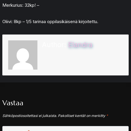
Merkurius: 32kp! –
Oliivi: 8kp – 1/5 tarinaa oppilasikäisenä kirjoitettu.
Author:
Elandra
Vastaa
Sähköpostiosoitettasi ei julkaista.
Pakolliset kentät on merkitty
*