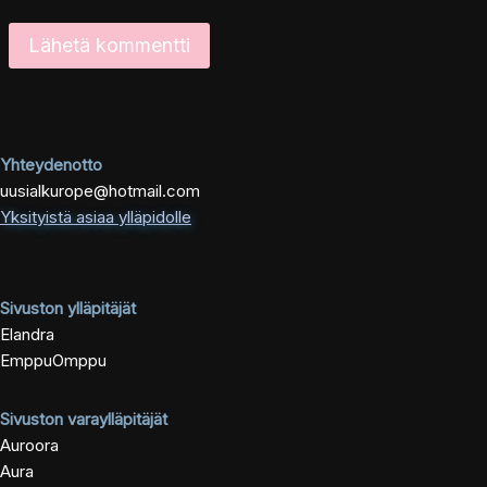
Yhteydenotto
uusialkurope@hotmail.com
Yksityistä asiaa ylläpidolle
Sivuston ylläpitäjät
Elandra
EmppuOmppu
Sivuston varaylläpitäjät
Auroora
Aura