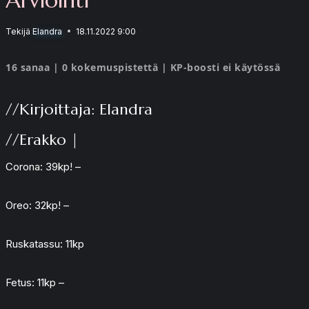
Tekijä
Elandra
18.11.2022 9:00
16 sanaa | 0 kokemuspistettä | KP-boosti ei käytössä
//Kirjoittaja: Elandra
//Erakko |
Corona: 39kp! –
Oreo: 32kp! –
Ruskatassu: 11kp
Fetus: 11kp –