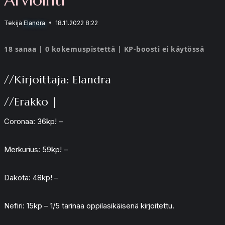
Tekijä
Elandra
18.11.2022 8:22
18 sanaa | 0 kokemuspistettä | KP-boosti ei käytössä
//Kirjoittaja: Elandra
//Erakko |
Coronaa: 36kp! –
Merkurius: 59kp! –
Dakota: 48kp! –
Nefiri: 15kp – 1/5 tarinaa oppilasikäisenä kirjoitettu.