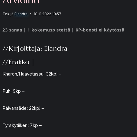
Tekijä
Elandra
18.11.2022 10:57
23 sanaa | 1 kokemuspistettä | KP-boosti ei käytössä
//Kirjoittaja: Elandra
//Erakko |
Kharon/Haavetassu: 32kp! –
Puh: 9kp –
Päivänsäde: 22kp! –
Tyrskytiikeri: 7kp –