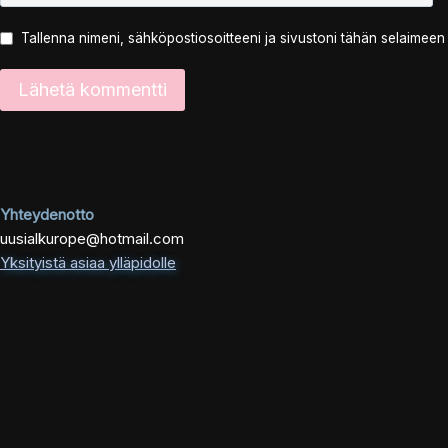
Tallenna nimeni, sähköpostiosoitteeni ja sivustoni tähän selaimee
Yhteydenotto
uusialkurope@hotmail.com
Yksityistä asiaa ylläpidolle