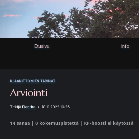
Siirry
sisältöön
Etusivu
Info
KLAANITTOMIEN TARINAT
Arviointi
Tekijä
Elandra
18.11.2022 10:26
14 sanaa | 0 kokemuspistettä | KP-boosti ei käytössä