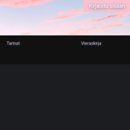
Kirjaudu sisään
Tarinat
Vieraskirja