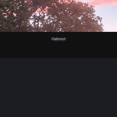
Hahmot