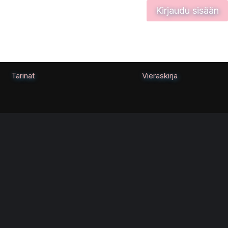
Kirjaudu sisään
Tarinat
Vieraskirja