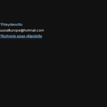
Yhteydenotto
uusialkurope@hotmail.com
Yksityistä asiaa ylläpidolle