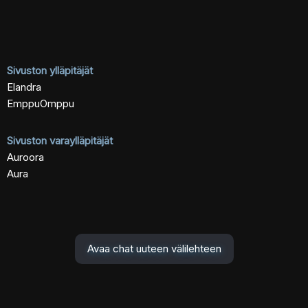
Sivuston ylläpitäjät
Elandra
EmppuOmppu
Sivuston varaylläpitäjät
Auroora
Aura
Avaa chat uuteen välilehteen