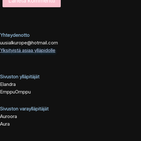
Yhteydenotto
uusialkurope@hotmail.com
Yksityistä asiaa ylläpidolle
Sivuston ylläpitäjät
Elandra
EmppuOmppu
Sivuston varaylläpitäjät
Auroora
Aura