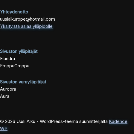
Yhteydenotto
uusialkurope@hotmail.com
Yksityistä asiaa ylläpidolle
Sivuston ylläpitäjät
Elandra
EmppuOmppu
Sivuston varaylläpitäjät
Auroora
Aura
© 2026 Uusi Alku - WordPress-teema suunnittelijalta
Kadence
WP