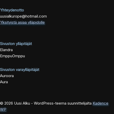
Yhteydenotto
uusialkurope@hotmail.com
Yksityistä asiaa ylläpidolle
Sivuston ylläpitäjät
Elandra
EmppuOmppu
Sivuston varaylläpitäjät
Auroora
Aura
© 2026 Uusi Alku - WordPress-teema suunnittelijalta
Kadence
WP