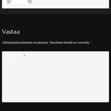
Vastaa
Sähköpostiosoitettasi ei julkaista.
Pakolliset kentät on merkitty
*
Kommentti
*