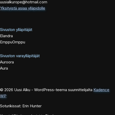
uusialkurope@hotmail.com
Yksityistä asiaa ylläpidolle
Sivuston ylläpitäjät
Elandra
EmppuOmppu
Sivuston varaylläpitäjät
Auroora
Aura
© 2026 Uusi Alku - WordPress-teema suunnittelijalta
Kadence
WP
Soturikissat: Erin Hunter