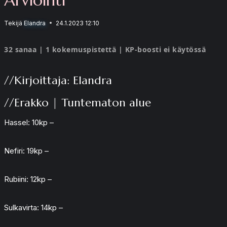
Tekijä
Elandra
24.1.2023 12:10
32 sanaa | 1 kokemuspistettä | KP-boosti ei käytössä
//Kirjoittaja: Elandra
//Erakko | Tuntematon alue
Hassel: 10kp –
Nefiri: 19kp –
Rubiini: 12kp –
Sulkavirta: 14kp –