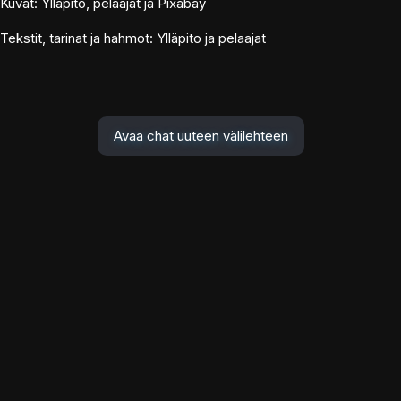
Kuvat: Ylläpito, pelaajat ja Pixabay
Tekstit, tarinat ja hahmot: Ylläpito ja pelaajat
Avaa chat uuteen välilehteen