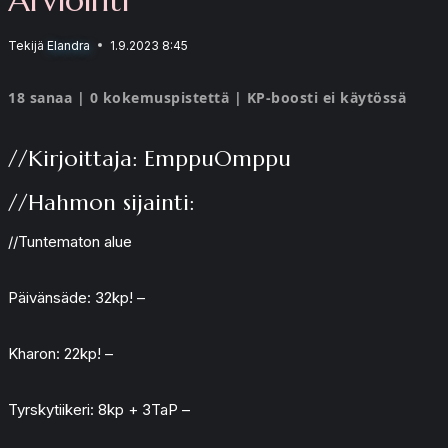
Tekijä
Elandra
1.9.2023 8:45
18 sanaa | 0 kokemuspistettä | KP-boosti ei käytössä
//Kirjoittaja: EmppuOmppu
//Hahmon sijainti:
//Tuntematon alue
Päivänsäde: 32kp! –
Kharon: 22kp! –
Tyrskytiikeri: 8kp + 3TaP –