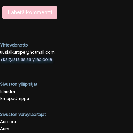
Yhteydenotto
uusialkurope@hotmail.com
Yksityistä asiaa ylläpidolle
Sivuston ylläpitäjät
Elandra
EmppuOmppu
Sivuston varaylläpitäjät
Auroora
Aura